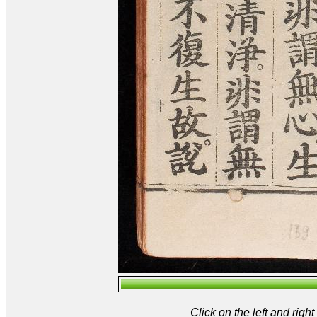
Click on the left and rig