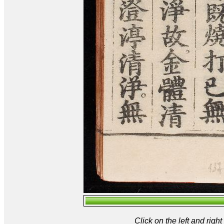
Click on the left and rig