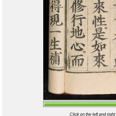
Click on the left and rig