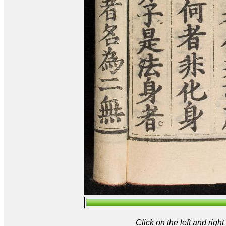
Click on the left and rig