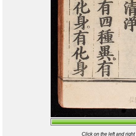
Click on the left and rig