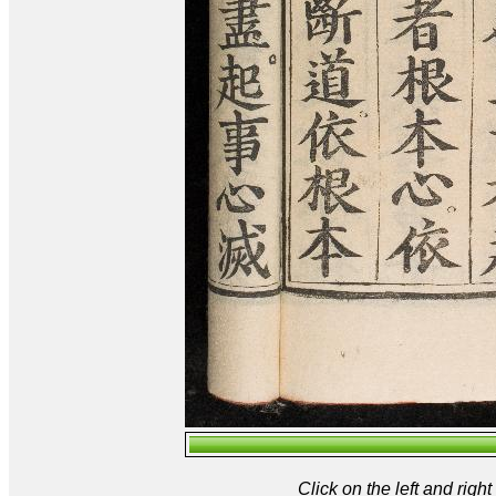
Click on the left and rig