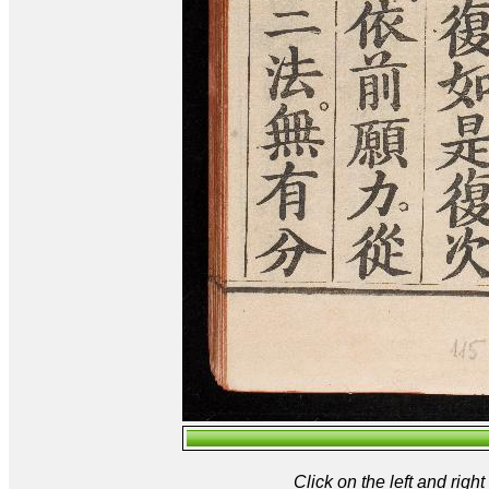
Click on the left and rig