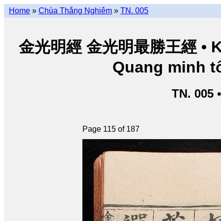
Home
»
Chùa Thắng Nghiêm
»
TN. 005
金光明經 金光明最勝王經 • Kim Q
Quang minh tố
TN. 005 
Page 115 of 187