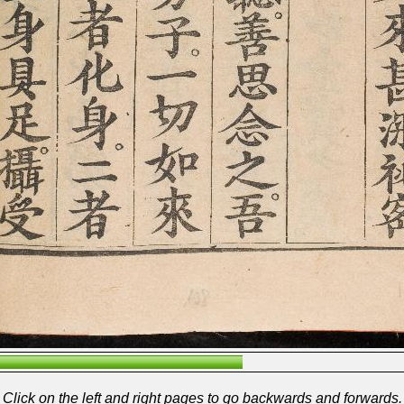
Click on the left and right pages to go backwards and forwards.