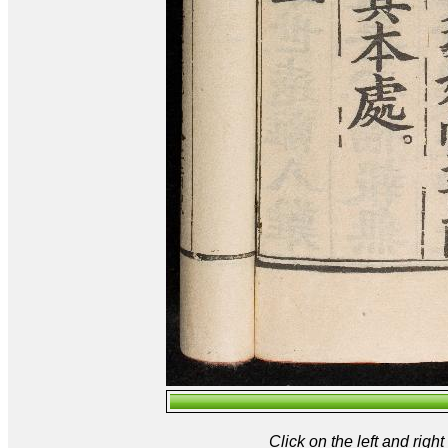
Click on the left and rig