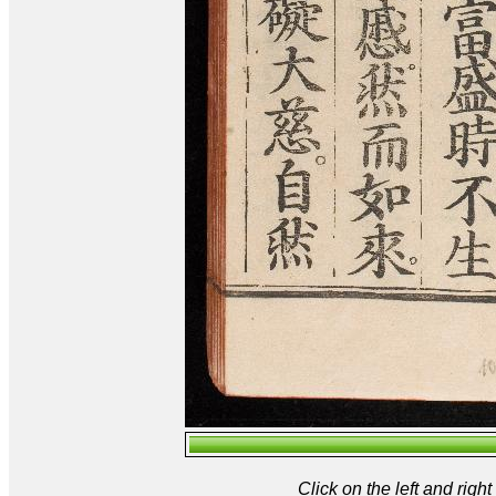
Click on the left and rig