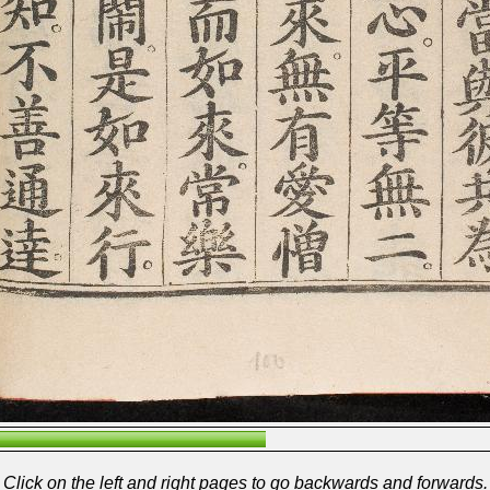
Click on the left and right pages to go backwards and forwards.