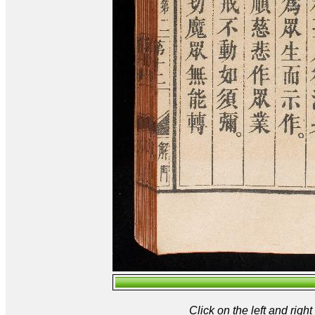
Click on the left and rig