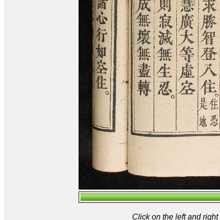
Click on the left and rig