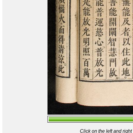
Click on the left and rig