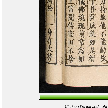
Click on the left and rig