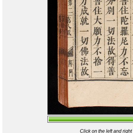
Click on the left and rig