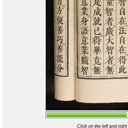
Click on the left and rig