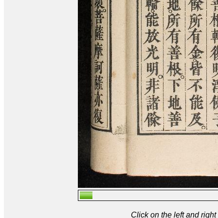
Click on the left and rig