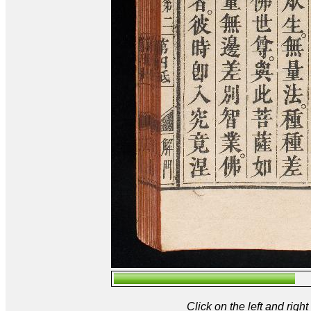
Click on the left and rig