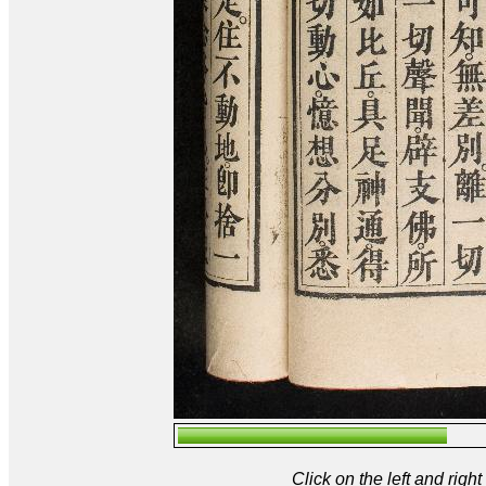
Click on the left and rig