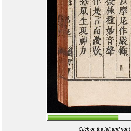
Click on the left and rig