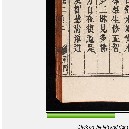
Click on the left and rig