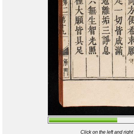
Click on the left and rig