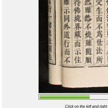
Click on the left and rig