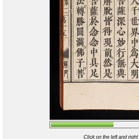
Click on the left and rig