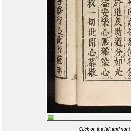
Click on the left and rig