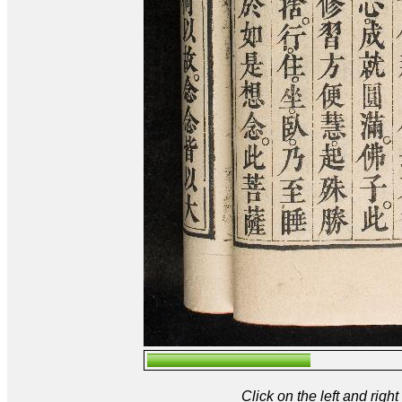
Click on the left and rig