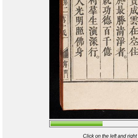
Click on the left and rig