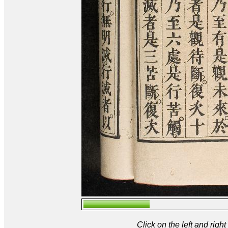
Click on the left and rig