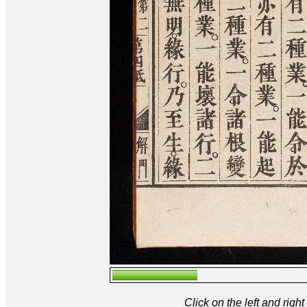
Click on the left and rig