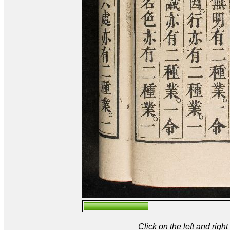
Click on the left and rig