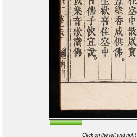
Click on the left and rig