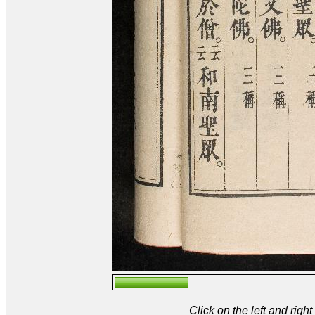
Click on the left and rig