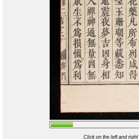
Click on the left and rig