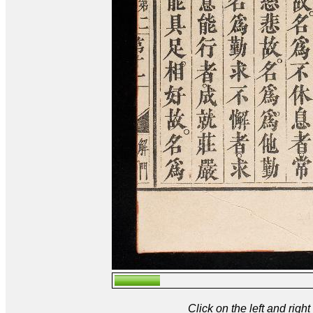
Click on the left and rig