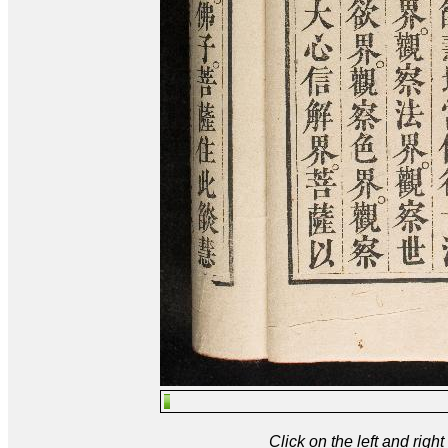
Click on the left and rig