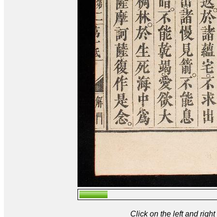
Click on the left and rig