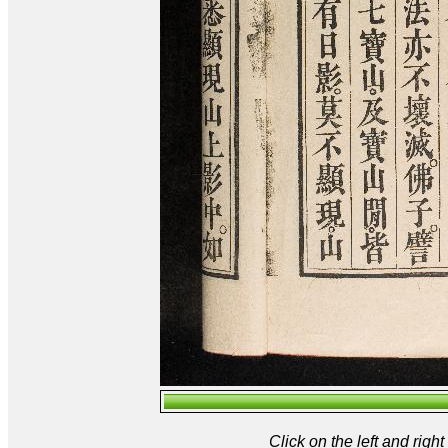
Click on the left and rig