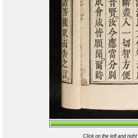
Click on the left and rig