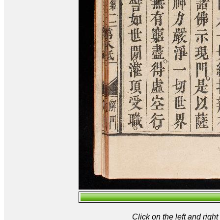
Click on the left and rig