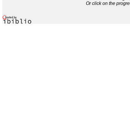
Or click on the progre