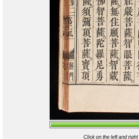
Click on the left and rig