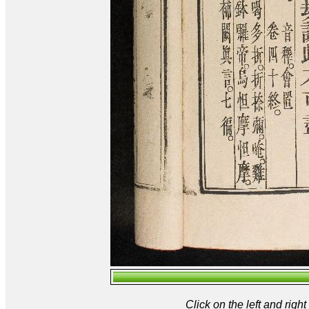
Click on the left and rig