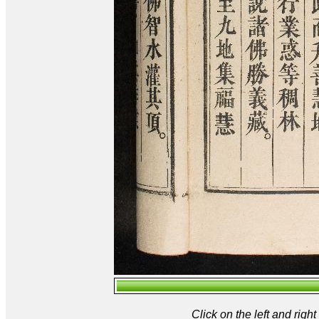
Click on the left and rig