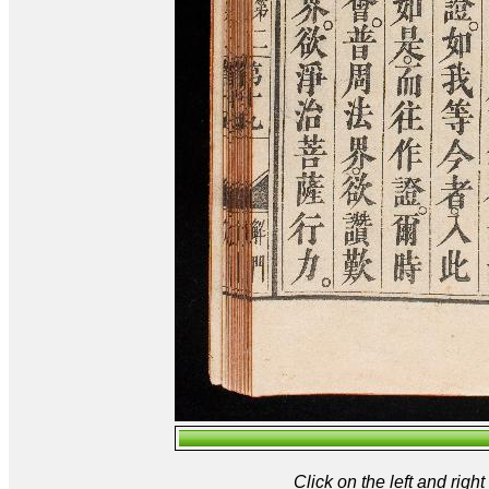
Click on the left and rig