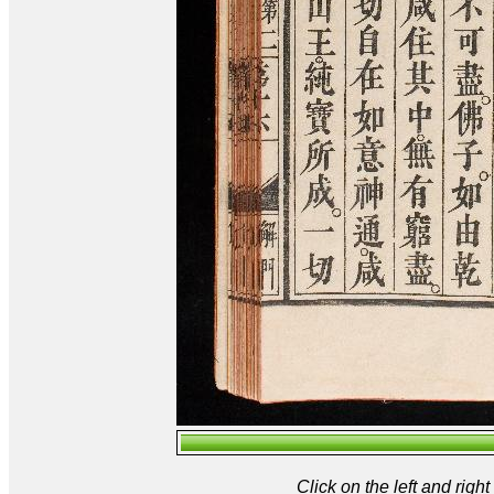
Click on the left and rig