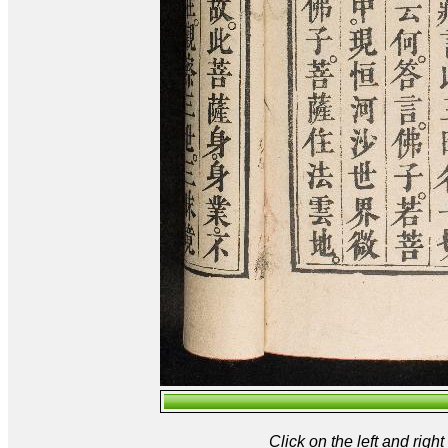
Click on the left and rig