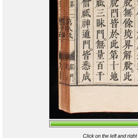
Click on the left and rig