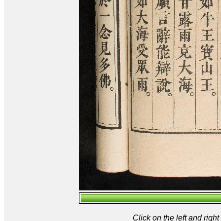
Click on the left and rig