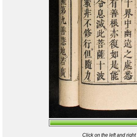
Click on the left and rig