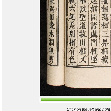
Click on the left and rig